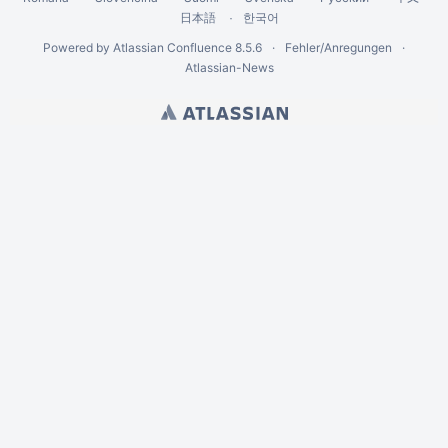
한국어
日本語
Powered by
Atlassian Confluence
8.5.6
Fehler/Anregungen
Atlassian-News