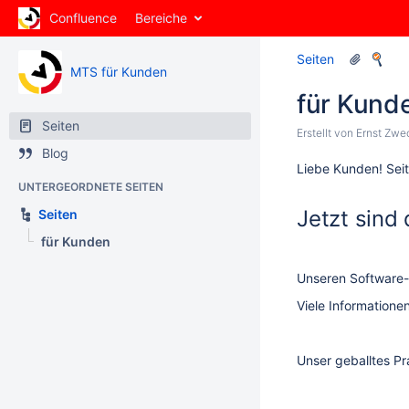
Confluence
Bereiche
Seiten
MTS für Kunden
für Kund
Seiten
Erstellt von
Ernst Zwe
Blog
Liebe Kunden! Sei
UNTERGEORDNETE SEITEN
Jetzt sind
Seiten
für Kunden
Unseren Software-
Viele Informatione
Unser geballtes Pr