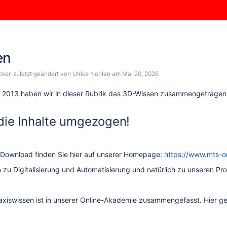
en
cker
, zuletzt geändert von
Ulrike Nohlen
am
Mai 20, 2026
t 2013 haben wir in dieser Rubrik das 3D-Wissen zusammengetragen.
 die Inhalte umgezogen!
Download finden Sie hier auf unserer Homepage:
https://www.mts-on
n zu Digitalisierung und Automatisierung und natürlich zu unseren Pr
axiswissen ist in unserer Online-Akademie zusammengefasst. Hier ge