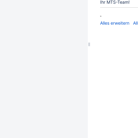
Ihr MTS-Team!
Alles erweitern
Al