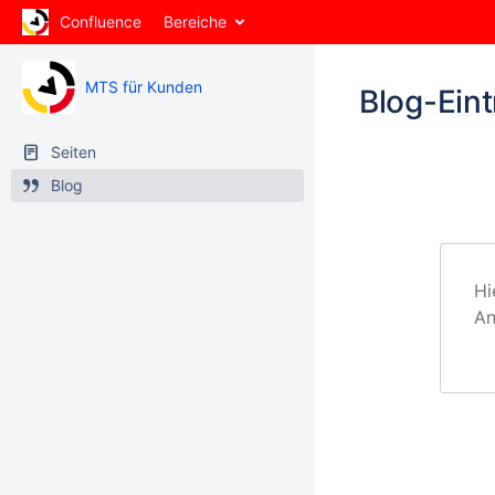
Confluence
Bereiche
MTS für Kunden
Blog-Eint
Seiten
Blog
Hi
An